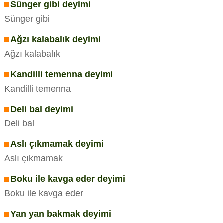
Sünger gibi deyimi
Sünger gibi
Ağzı kalabalık deyimi
Ağzı kalabalık
Kandilli temenna deyimi
Kandilli temenna
Deli bal deyimi
Deli bal
Aslı çıkmamak deyimi
Aslı çıkmamak
Boku ile kavga eder deyimi
Boku ile kavga eder
Yan yan bakmak deyimi