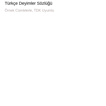
Türkçe Deyimler Sözlüğü
Örnek Cümlelerle, TDK Uyumlu