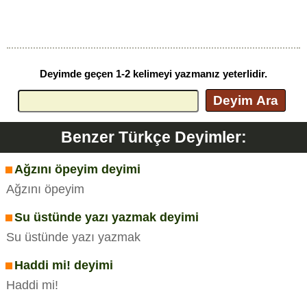
Deyimde geçen 1-2 kelimeyi yazmanız yeterlidir.
Deyim Ara
Benzer Türkçe Deyimler:
Ağzını öpeyim deyimi
Ağzını öpeyim
Su üstünde yazı yazmak deyimi
Su üstünde yazı yazmak
Haddi mi! deyimi
Haddi mi!