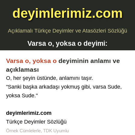
deyimlerimiz.com
Açıklamalı Türkçe Deyimler ve Atasözleri Sözlüğü
Varsa o, yoksa o
deyimi:
Varsa o, yoksa o
deyiminin anlamı ve
açıklaması
O, her şeyin üstünde, anlamını taşır.
"Sanki başka arkadaşı yokmuş gibi, varsa Sude,
yoksa Sude."
deyimlerimiz.com
Türkçe Deyimler Sözlüğü
Örnek Cümlelerle, TDK Uyumlu