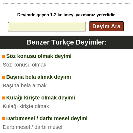
Deyimde geçen 1-2 kelimeyi yazmanız yeterlidir.
Deyim Ara
Benzer Türkçe Deyimler:
Söz konusu olmak deyimi
Söz konusu olmak
Başına bela almak deyimi
Başına bela almak
Kulağı kirişte olmak deyimi
Kulağı kirişte olmak
Darbımesel / darbı mesel deyimi
Darbımesel / darbı mesel