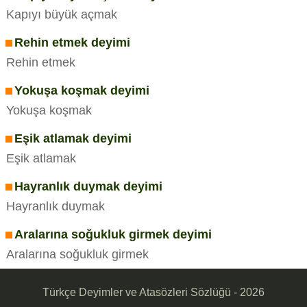
Kapıyı büyük açmak
Rehin etmek deyimi
Rehin etmek
Yokuşa koşmak deyimi
Yokuşa koşmak
Eşik atlamak deyimi
Eşik atlamak
Hayranlık duymak deyimi
Hayranlık duymak
Aralarına soğukluk girmek deyimi
Aralarına soğukluk girmek
Türkçe Deyimler ve Atasözleri Sözlüğü - 2026