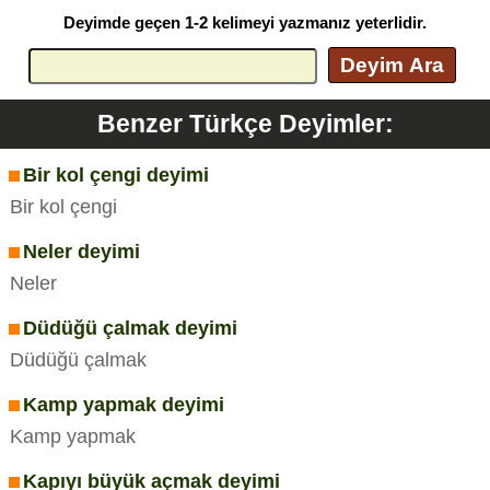
Deyimde geçen 1-2 kelimeyi yazmanız yeterlidir.
Deyim Ara
Benzer Türkçe Deyimler:
Bir kol çengi deyimi
Bir kol çengi
Neler deyimi
Neler
Düdüğü çalmak deyimi
Düdüğü çalmak
Kamp yapmak deyimi
Kamp yapmak
Kapıyı büyük açmak deyimi