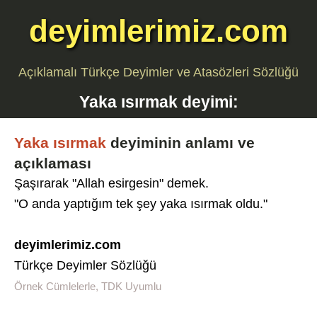
deyimlerimiz.com
Açıklamalı Türkçe Deyimler ve Atasözleri Sözlüğü
Yaka ısırmak
deyimi:
Yaka ısırmak
deyiminin anlamı ve
açıklaması
Şaşırarak "Allah esirgesin" demek.
"O anda yaptığım tek şey yaka ısırmak oldu."
deyimlerimiz.com
Türkçe Deyimler Sözlüğü
Örnek Cümlelerle, TDK Uyumlu