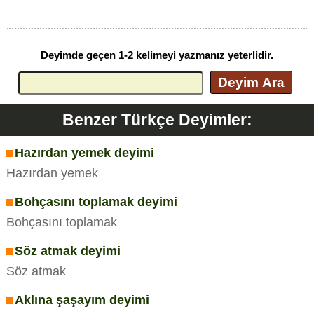
Deyimde geçen 1-2 kelimeyi yazmanız yeterlidir.
Deyim Ara
Benzer Türkçe Deyimler:
Hazırdan yemek deyimi
Hazırdan yemek
Bohçasını toplamak deyimi
Bohçasını toplamak
Söz atmak deyimi
Söz atmak
Aklına şaşayım deyimi