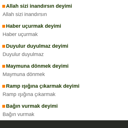
Allah sizi inandırsın deyimi
Allah sizi inandırsın
Haber uçurmak deyimi
Haber uçurmak
Duyulur duyulmaz deyimi
Duyulur duyulmaz
Maymuna dönmek deyimi
Maymuna dönmek
Ramp ışığına çıkarmak deyimi
Ramp ışığına çıkarmak
Bağın vurmak deyimi
Bağın vurmak