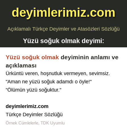
deyimlerimiz.com
Açıklamalı Türkçe Deyimler ve Atasözleri Sözlüğü
Yüzü soğuk olmak
deyimi:
Yüzü soğuk olmak
deyiminin anlamı ve
açıklaması
Ürküntü veren, hoşnutluk vermeyen, sevimsiz.
"Aman ne yüzü soğuk adamdı o öyle!"
"Ölümün yüzü soğuktur."
deyimlerimiz.com
Türkçe Deyimler Sözlüğü
Örnek Cümlelerle, TDK Uyumlu