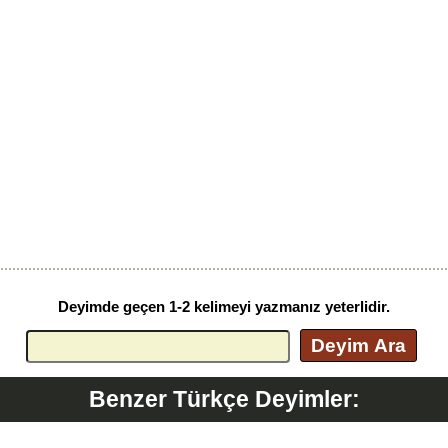
Deyimde geçen 1-2 kelimeyi yazmanız yeterlidir.
Deyim Ara
Benzer Türkçe Deyimler: