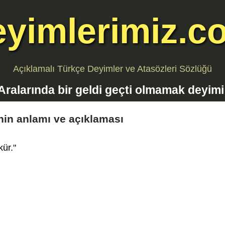
eyimlerimiz.c
Açıklamalı Türkçe Deyimler ve Atasözleri Sözlüğü
Aralarında bir geldi geçti olmamak
deyimi
in anlamı ve açıklaması
ür."