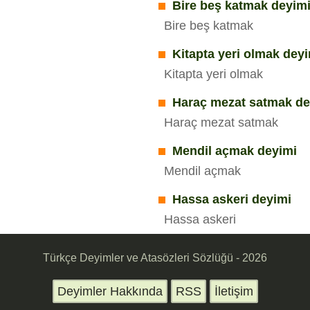
Bire beş katmak deyim
Bire beş katmak
Kitapta yeri olmak dey
Kitapta yeri olmak
Haraç mezat satmak de
Haraç mezat satmak
Mendil açmak deyimi
Mendil açmak
Hassa askeri deyimi
Hassa askeri
Türkçe Deyimler ve Atasözleri Sözlüğü - 2026
Deyimler Hakkında
RSS
İletişim