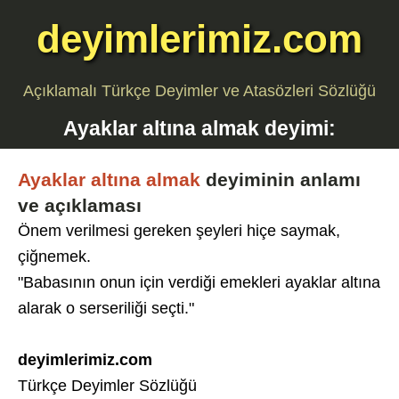
deyimlerimiz.com
Açıklamalı Türkçe Deyimler ve Atasözleri Sözlüğü
Ayaklar altına almak
deyimi:
Ayaklar altına almak
deyiminin anlamı
ve açıklaması
Önem verilmesi gereken şeyleri hiçe saymak,
çiğnemek.
"Babasının onun için verdiği emekleri ayaklar altına
alarak o serseriliği seçti."
deyimlerimiz.com
Türkçe Deyimler Sözlüğü