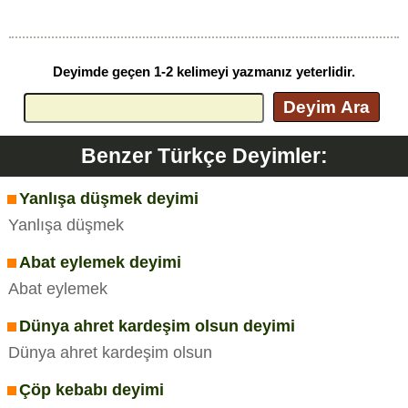
Deyimde geçen 1-2 kelimeyi yazmanız yeterlidir.
Deyim Ara
Benzer Türkçe Deyimler:
Yanlışa düşmek deyimi
Yanlışa düşmek
Abat eylemek deyimi
Abat eylemek
Dünya ahret kardeşim olsun deyimi
Dünya ahret kardeşim olsun
Çöp kebabı deyimi