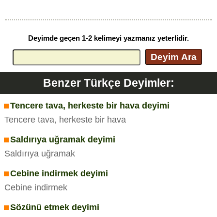
Deyimde geçen 1-2 kelimeyi yazmanız yeterlidir.
Deyim Ara
Benzer Türkçe Deyimler:
Tencere tava, herkeste bir hava deyimi
Tencere tava, herkeste bir hava
Saldırıya uğramak deyimi
Saldırıya uğramak
Cebine indirmek deyimi
Cebine indirmek
Sözünü etmek deyimi