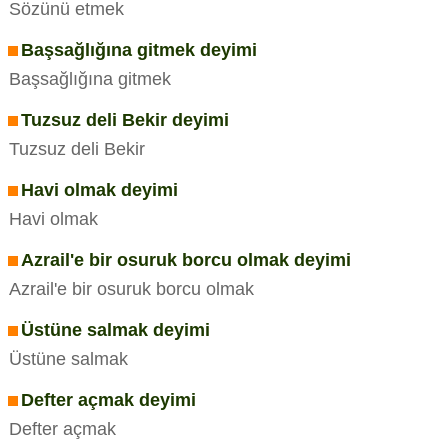
Sözünü etmek
Başsağlığına gitmek deyimi
Başsağlığına gitmek
Tuzsuz deli Bekir deyimi
Tuzsuz deli Bekir
Havi olmak deyimi
Havi olmak
Azrail'e bir osuruk borcu olmak deyimi
Azrail'e bir osuruk borcu olmak
Üstüne salmak deyimi
Üstüne salmak
Defter açmak deyimi
Defter açmak