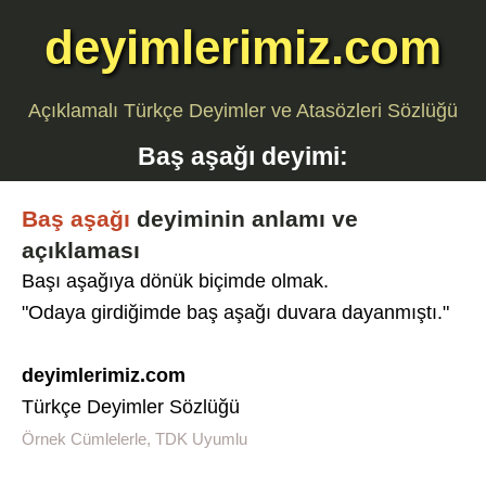
deyimlerimiz.com
Açıklamalı Türkçe Deyimler ve Atasözleri Sözlüğü
Baş aşağı
deyimi:
Baş aşağı
deyiminin anlamı ve
açıklaması
Başı aşağıya dönük biçimde olmak.
"Odaya girdiğimde baş aşağı duvara dayanmıştı."
deyimlerimiz.com
Türkçe Deyimler Sözlüğü
Örnek Cümlelerle, TDK Uyumlu