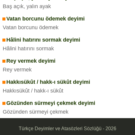
Baş açık, yalın ayak
Vatan borcunu ödemek deyimi
Vatan borcunu ödemek
Hâlini hatırını sormak deyimi
Hâlini hatırını sormak
Rey vermek deyimi
Rey vermek
Hakkısükût / hakk-ı sükût deyimi
Hakkısükût / hakk-ı sükût
Gözünden sürmeyi çekmek deyimi
Gözünden sürmeyi çekmek
Türkçe Deyimler ve Atasözleri Sözlüğü - 2026