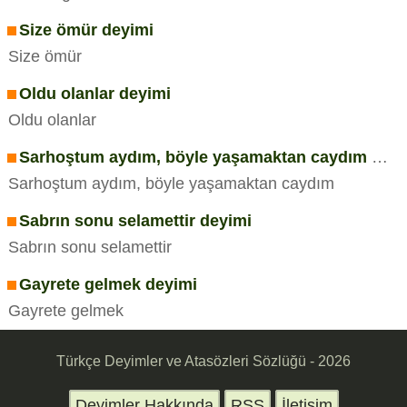
Size ömür deyimi
Size ömür
Oldu olanlar deyimi
Oldu olanlar
Sarhoştum aydım, böyle yaşamaktan caydım deyimi
Sarhoştum aydım, böyle yaşamaktan caydım
Sabrın sonu selamettir deyimi
Sabrın sonu selamettir
Gayrete gelmek deyimi
Gayrete gelmek
Türkçe Deyimler ve Atasözleri Sözlüğü - 2026
Deyimler Hakkında
RSS
İletişim