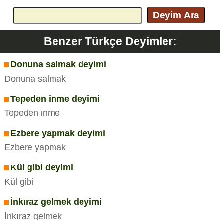
Deyim Ara
Benzer Türkçe Deyimler:
Donuna salmak deyimi
Donuna salmak
Tepeden inme deyimi
Tepeden inme
Ezbere yapmak deyimi
Ezbere yapmak
Kül gibi deyimi
Kül gibi
İnkıraz gelmek deyimi
İnkıraz gelmek