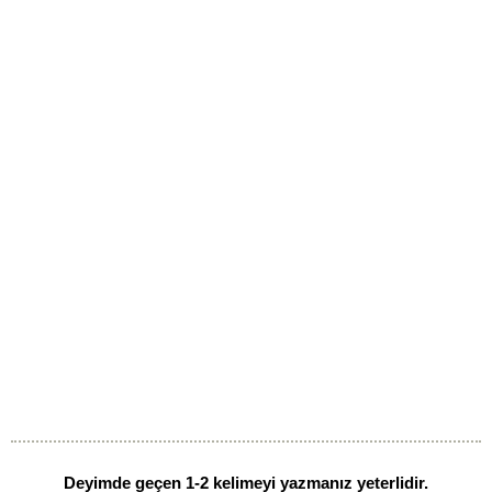
Deyimde geçen 1-2 kelimeyi yazmanız yeterlidir.