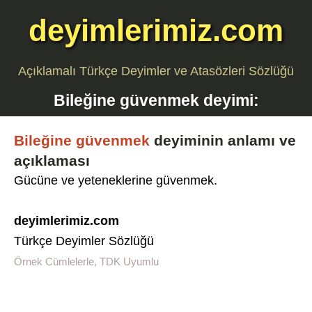
deyimlerimiz.com
Açıklamalı Türkçe Deyimler ve Atasözleri Sözlüğü
Bileğine güvenmek
deyimi:
Bileğine güvenmek
deyiminin anlamı ve
açıklaması
Gücüne ve yeteneklerine güvenmek.
deyimlerimiz.com
Türkçe Deyimler Sözlüğü
Örnek Cümlelerle, TDK Uyumlu