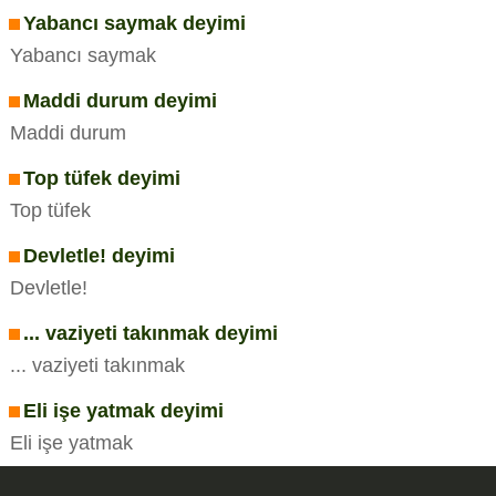
Yabancı saymak deyimi
Yabancı saymak
Maddi durum deyimi
Maddi durum
Top tüfek deyimi
Top tüfek
Devletle! deyimi
Devletle!
... vaziyeti takınmak deyimi
... vaziyeti takınmak
Eli işe yatmak deyimi
Eli işe yatmak