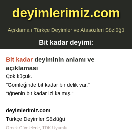
deyimlerimiz.com
Açıklamalı Türkçe Deyimler ve Atasözleri Sözlüğü
Bit kadar
deyimi:
Bit kadar
deyiminin anlamı ve
açıklaması
Çok küçük.
"Gömleğinde bit kadar bir delik var."
"İğnenin bit kadar izi kalmış."
deyimlerimiz.com
Türkçe Deyimler Sözlüğü
Örnek Cümlelerle, TDK Uyumlu