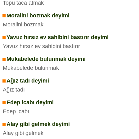
Topu taca atmak
Moralini bozmak deyimi
Moralini bozmak
Yavuz hırsız ev sahibini bastırır deyimi
Yavuz hırsız ev sahibini bastırır
Mukabelede bulunmak deyimi
Mukabelede bulunmak
Ağız tadı deyimi
Ağız tadı
Edep icabı deyimi
Edep icabı
Alay gibi gelmek deyimi
Alay gibi gelmek