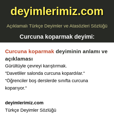
deyimlerimiz.com
Açıklamalı Türkçe Deyimler ve Atasözleri Sözlüğü
Curcuna koparmak
deyimi:
Curcuna koparmak
deyiminin anlamı ve
açıklaması
Gürültüyle çevreyi karıştırmak.
"Davetliler salonda curcuna kopardılar."
"Öğrenciler boş derslerde sınıfta curcuna
koparıyor."
deyimlerimiz.com
Türkçe Deyimler Sözlüğü