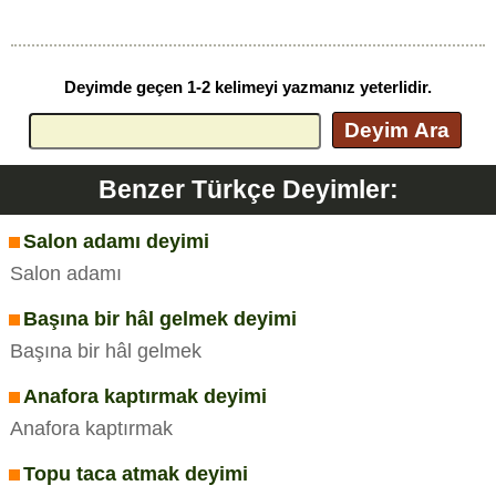
Deyimde geçen 1-2 kelimeyi yazmanız yeterlidir.
Deyim Ara
Benzer Türkçe Deyimler:
Salon adamı deyimi
Salon adamı
Başına bir hâl gelmek deyimi
Başına bir hâl gelmek
Anafora kaptırmak deyimi
Anafora kaptırmak
Topu taca atmak deyimi