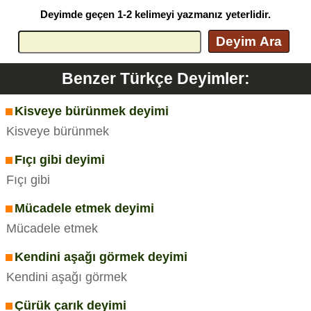
Deyimde geçen 1-2 kelimeyi yazmanız yeterlidir.
Deyim Ara
Benzer Türkçe Deyimler:
Kisveye bürünmek deyimi
Kisveye bürünmek
Fıçı gibi deyimi
Fıçı gibi
Mücadele etmek deyimi
Mücadele etmek
Kendini aşağı görmek deyimi
Kendini aşağı görmek
Çürük çarık deyimi