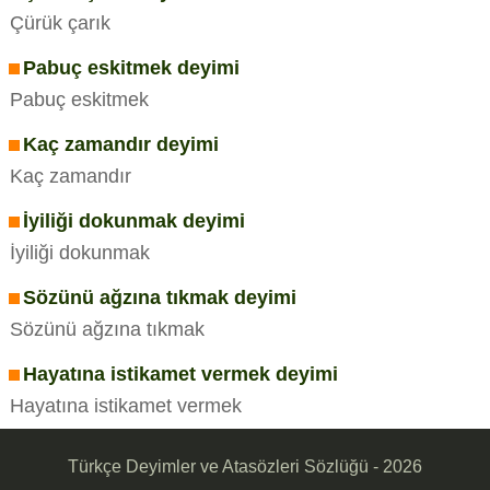
Çürük çarık
Pabuç eskitmek deyimi
Pabuç eskitmek
Kaç zamandır deyimi
Kaç zamandır
İyiliği dokunmak deyimi
İyiliği dokunmak
Sözünü ağzına tıkmak deyimi
Sözünü ağzına tıkmak
Hayatına istikamet vermek deyimi
Hayatına istikamet vermek
Türkçe Deyimler ve Atasözleri Sözlüğü - 2026