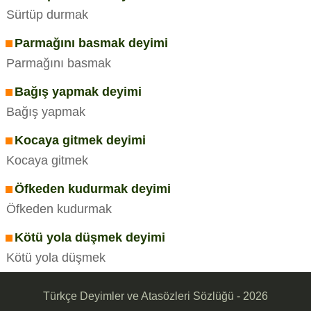
Sürtüp durmak
Parmağını basmak deyimi
Parmağını basmak
Bağış yapmak deyimi
Bağış yapmak
Kocaya gitmek deyimi
Kocaya gitmek
Öfkeden kudurmak deyimi
Öfkeden kudurmak
Kötü yola düşmek deyimi
Kötü yola düşmek
Türkçe Deyimler ve Atasözleri Sözlüğü - 2026