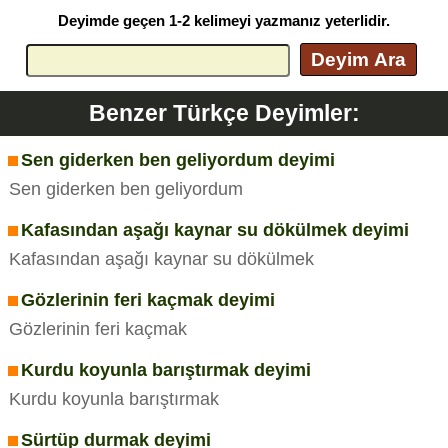
Deyimde geçen 1-2 kelimeyi yazmanız yeterlidir.
Deyim Ara
Benzer Türkçe Deyimler:
Sen giderken ben geliyordum deyimi
Sen giderken ben geliyordum
Kafasından aşağı kaynar su dökülmek deyimi
Kafasından aşağı kaynar su dökülmek
Gözlerinin feri kaçmak deyimi
Gözlerinin feri kaçmak
Kurdu koyunla barıştırmak deyimi
Kurdu koyunla barıştırmak
Sürtüp durmak deyimi