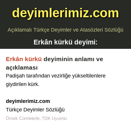
deyimlerimiz.com
Açıklamalı Türkçe Deyimler ve Atasözleri Sözlüğü
Erkân kürkü
deyimi:
Erkân kürkü
deyiminin anlamı ve
açıklaması
Padişah tarafından vezirliğe yükseltilenlere
giydirilen kürk.
deyimlerimiz.com
Türkçe Deyimler Sözlüğü
Örnek Cümlelerle, TDK Uyumlu