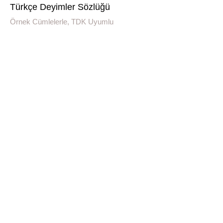
Türkçe Deyimler Sözlüğü
Örnek Cümlelerle, TDK Uyumlu