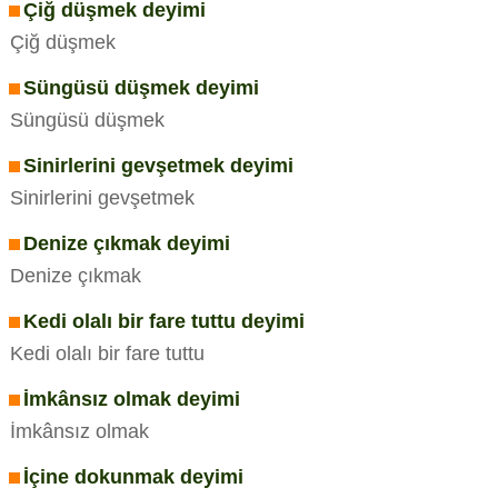
Çiğ düşmek deyimi
Çiğ düşmek
Süngüsü düşmek deyimi
Süngüsü düşmek
Sinirlerini gevşetmek deyimi
Sinirlerini gevşetmek
Denize çıkmak deyimi
Denize çıkmak
Kedi olalı bir fare tuttu deyimi
Kedi olalı bir fare tuttu
İmkânsız olmak deyimi
İmkânsız olmak
İçine dokunmak deyimi