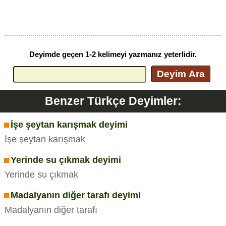
Deyimde geçen 1-2 kelimeyi yazmanız yeterlidir.
Deyim Ara
Benzer Türkçe Deyimler:
İşe şeytan karışmak deyimi
İşe şeytan karışmak
Yerinde su çıkmak deyimi
Yerinde su çıkmak
Madalyanın diğer tarafı deyimi
Madalyanın diğer tarafı