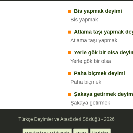
Bis yapmak deyimi
Bis yapmak
Atlama taşı yapmak de
Atlama taşı yapmak
Yerle gök bir olsa deyi
Yerle gök bir olsa
Paha biçmek deyimi
Paha biçmek
Şakaya getirmek deyim
Şakaya getirmek
Türkçe Deyimler ve Atasözleri Sözlüğü - 2026