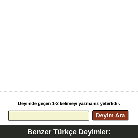
Deyimde geçen 1-2 kelimeyi yazmanız yeterlidir.
Deyim Ara
Benzer Türkçe Deyimler: