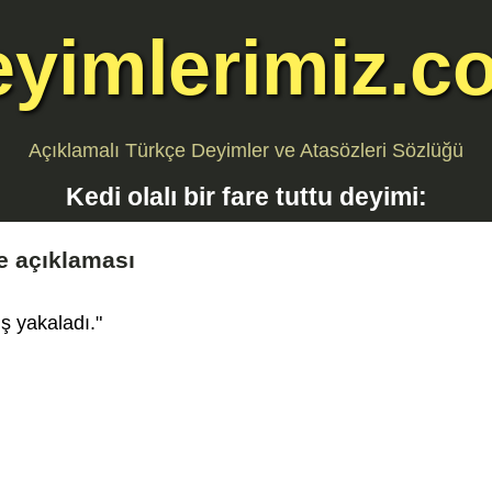
eyimlerimiz.c
Açıklamalı Türkçe Deyimler ve Atasözleri Sözlüğü
Kedi olalı bir fare tuttu
deyimi:
e açıklaması
iş yakaladı."