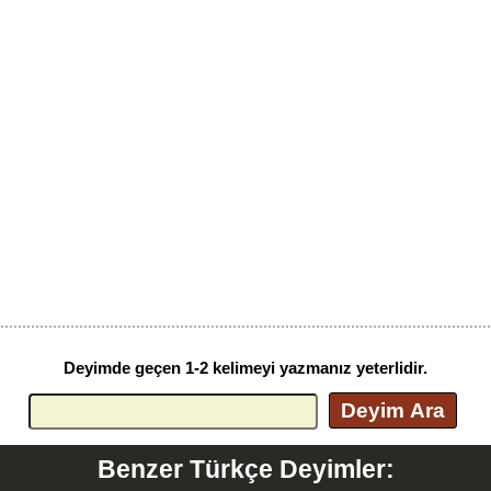
Deyimde geçen 1-2 kelimeyi yazmanız yeterlidir.
Deyim Ara
Benzer Türkçe Deyimler: