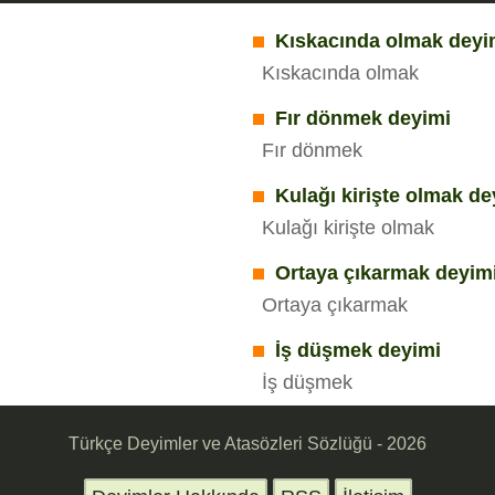
Kıskacında olmak deyi
Kıskacında olmak
Fır dönmek deyimi
Fır dönmek
Kulağı kirişte olmak de
Kulağı kirişte olmak
Ortaya çıkarmak deyim
Ortaya çıkarmak
İş düşmek deyimi
İş düşmek
Türkçe Deyimler ve Atasözleri Sözlüğü - 2026