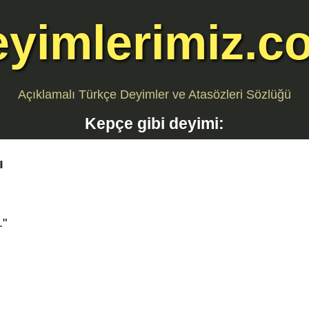
eyimlerimiz.c
Açıklamalı Türkçe Deyimler ve Atasözleri Sözlüğü
Kepçe gibi
deyimi:
ı
."