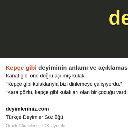
d
Kepçe gibi
deyiminin anlamı ve açıklamas
Kanat gibi öne doğru açılmış kulak.
"Kepçe gibi kulaklarıyla bizi dinlemeye çalışıyordu."
"Kara gözlü, kepçe gibi kulakları olan bir çocuğu vardı
deyimlerimiz.com
Türkçe Deyimler Sözlüğü
Örnek Cümlelerle, TDK Uyumlu