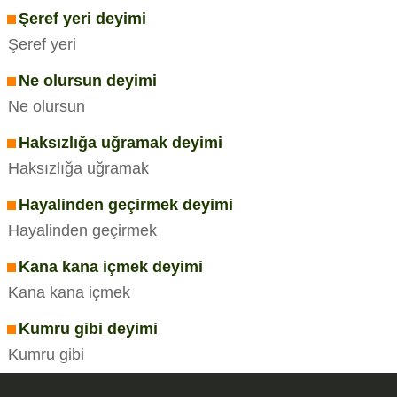
Şeref yeri deyimi
Şeref yeri
Ne olursun deyimi
Ne olursun
Haksızlığa uğramak deyimi
Haksızlığa uğramak
Hayalinden geçirmek deyimi
Hayalinden geçirmek
Kana kana içmek deyimi
Kana kana içmek
Kumru gibi deyimi
Kumru gibi