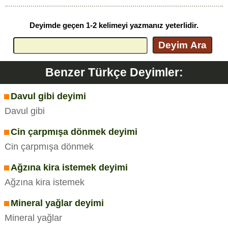
Deyimde geçen 1-2 kelimeyi yazmanız yeterlidir.
Deyim Ara
Benzer Türkçe Deyimler:
Davul gibi deyimi
Davul gibi
Cin çarpmışa dönmek deyimi
Cin çarpmışa dönmek
Ağzına kira istemek deyimi
Ağzına kira istemek
Mineral yağlar deyimi
Mineral yağlar