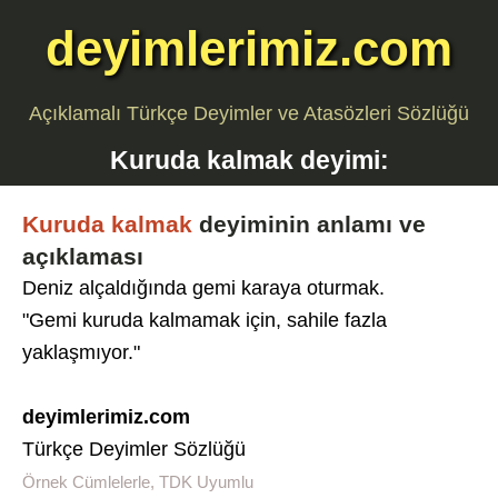
deyimlerimiz.com
Açıklamalı Türkçe Deyimler ve Atasözleri Sözlüğü
Kuruda kalmak
deyimi:
Kuruda kalmak
deyiminin anlamı ve
açıklaması
Deniz alçaldığında gemi karaya oturmak.
"Gemi kuruda kalmamak için, sahile fazla
yaklaşmıyor."
deyimlerimiz.com
Türkçe Deyimler Sözlüğü
Örnek Cümlelerle, TDK Uyumlu