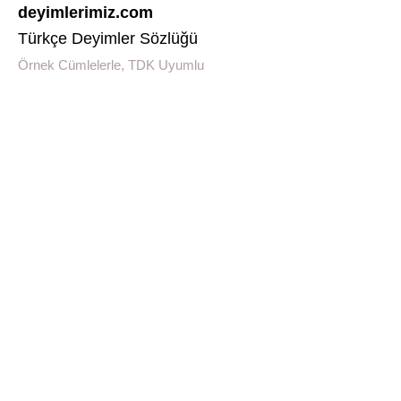
deyimlerimiz.com
Türkçe Deyimler Sözlüğü
Örnek Cümlelerle, TDK Uyumlu