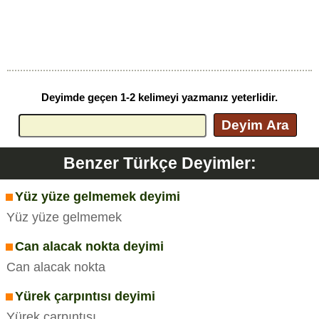
Deyimde geçen 1-2 kelimeyi yazmanız yeterlidir.
Deyim Ara
Benzer Türkçe Deyimler:
Yüz yüze gelmemek deyimi
Yüz yüze gelmemek
Can alacak nokta deyimi
Can alacak nokta
Yürek çarpıntısı deyimi
Yürek çarpıntısı