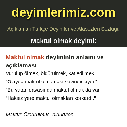
deyimlerimiz.com
Açıklamalı Türkçe Deyimler ve Atasözleri Sözlüğü
Maktul olmak
deyimi:
Maktul olmak
deyiminin anlamı ve
açıklaması
Vurulup ölmek, öldürülmek, katledilmek.
"Olayda maktul olmaması sevindiriciydi."
"Bu vatan davasında maktul olmak da var."
"Haksız yere maktul olmaktan korkardı."
Maktul: Öldürülmüş, öldürülen.