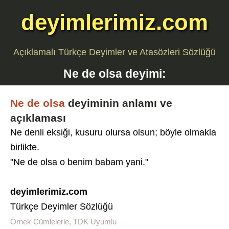
deyimlerimiz.com
Açıklamalı Türkçe Deyimler ve Atasözleri Sözlüğü
Ne de olsa
deyimi:
Ne de olsa
deyiminin anlamı ve
açıklaması
Ne denli eksiği, kusuru olursa olsun; böyle olmakla
birlikte.
"Ne de olsa o benim babam yani."
deyimlerimiz.com
Türkçe Deyimler Sözlüğü
Örnek Cümlelerle, TDK Uyumlu