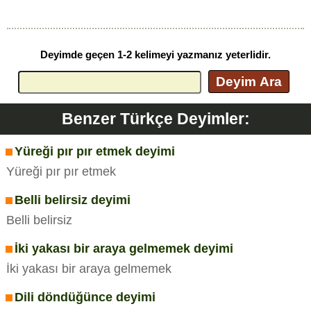
Deyimde geçen 1-2 kelimeyi yazmanız yeterlidir.
Deyim Ara
Benzer Türkçe Deyimler:
Yüreği pır pır etmek deyimi
Yüreği pır pır etmek
Belli belirsiz deyimi
Belli belirsiz
İki yakası bir araya gelmemek deyimi
İki yakası bir araya gelmemek
Dili döndüğünce deyimi