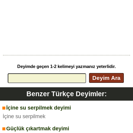
Deyimde geçen 1-2 kelimeyi yazmanız yeterlidir.
Deyim Ara
Benzer Türkçe Deyimler:
İçine su serpilmek deyimi
İçine su serpilmek
Güçlük çıkartmak deyimi