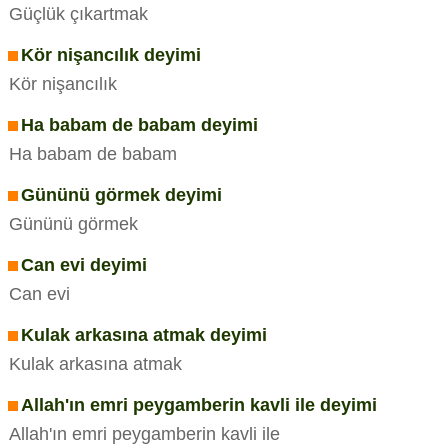
Güçlük çıkartmak
Kör nişancılık deyimi
Kör nişancılık
Ha babam de babam deyimi
Ha babam de babam
Gününü görmek deyimi
Gününü görmek
Can evi deyimi
Can evi
Kulak arkasına atmak deyimi
Kulak arkasına atmak
Allah'ın emri peygamberin kavli ile deyimi
Allah'ın emri peygamberin kavli ile