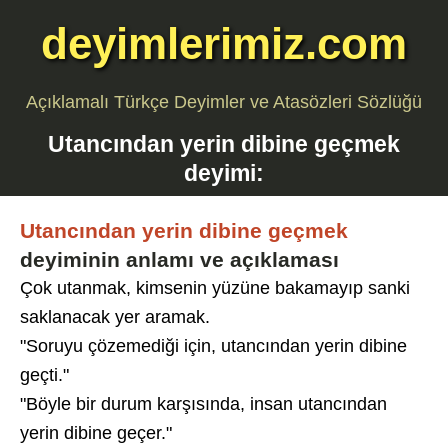
deyimlerimiz.com
Açıklamalı Türkçe Deyimler ve Atasözleri Sözlüğü
Utancından yerin dibine geçmek
deyimi:
Utancından yerin dibine geçmek
deyiminin anlamı ve açıklaması
Çok utanmak, kimsenin yüzüne bakamayıp sanki
saklanacak yer aramak.
"Soruyu çözemediği için, utancından yerin dibine
geçti."
"Böyle bir durum karşısında, insan utancından
yerin dibine geçer."