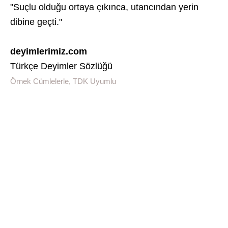
"Suçlu olduğu ortaya çıkınca, utancından yerin
dibine geçti."
deyimlerimiz.com
Türkçe Deyimler Sözlüğü
Örnek Cümlelerle, TDK Uyumlu