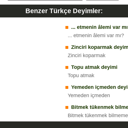
Benzer Türkçe Deyimler:
... etmenin âlemi var m
... etmenin âlemi var mı?
Zinciri koparmak deyim
Zinciri koparmak
Topu atmak deyimi
Topu atmak
Yemeden içmeden dey
Yemeden içmeden
Bitmek tükenmek bilm
Bitmek tükenmek bilmeme