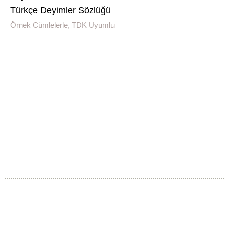
Türkçe Deyimler Sözlüğü
Örnek Cümlelerle, TDK Uyumlu