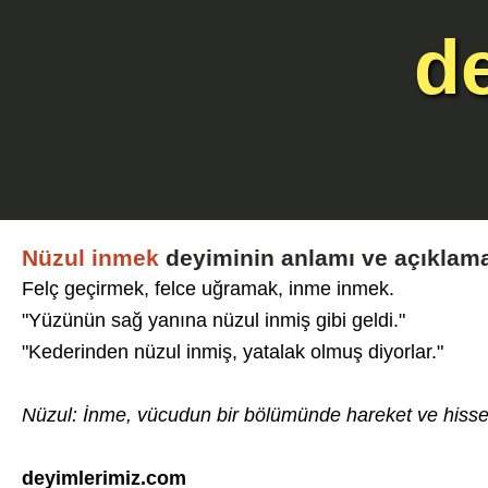
d
Nüzul inmek
deyiminin anlamı ve açıklam
Felç geçirmek, felce uğramak, inme inmek.
"Yüzünün sağ yanına nüzul inmiş gibi geldi."
"Kederinden nüzul inmiş, yatalak olmuş diyorlar."
Nüzul: İnme, vücudun bir bölümünde hareket ve hisse
deyimlerimiz.com