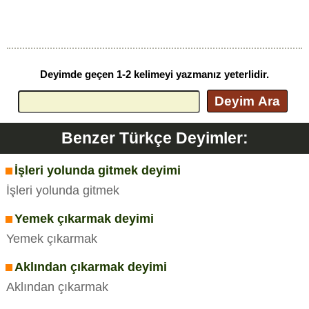
Deyimde geçen 1-2 kelimeyi yazmanız yeterlidir.
Deyim Ara
Benzer Türkçe Deyimler:
İşleri yolunda gitmek deyimi
İşleri yolunda gitmek
Yemek çıkarmak deyimi
Yemek çıkarmak
Aklından çıkarmak deyimi
Aklından çıkarmak