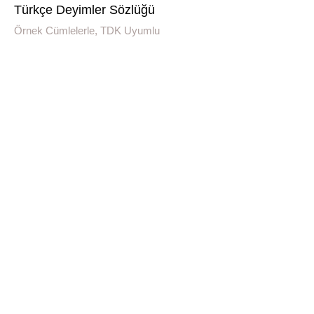
Türkçe Deyimler Sözlüğü
Örnek Cümlelerle, TDK Uyumlu