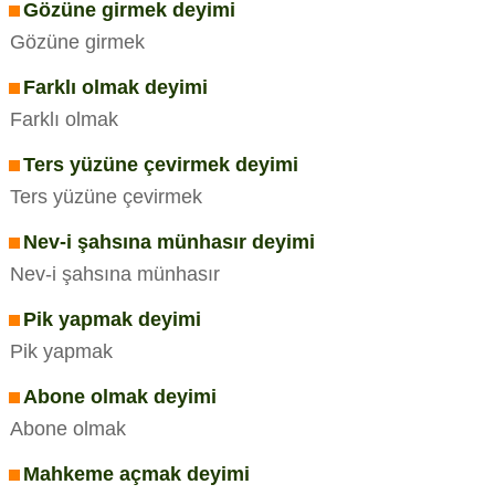
Gözüne girmek deyimi
Gözüne girmek
Farklı olmak deyimi
Farklı olmak
Ters yüzüne çevirmek deyimi
Ters yüzüne çevirmek
Nev-i şahsına münhasır deyimi
Nev-i şahsına münhasır
Pik yapmak deyimi
Pik yapmak
Abone olmak deyimi
Abone olmak
Mahkeme açmak deyimi