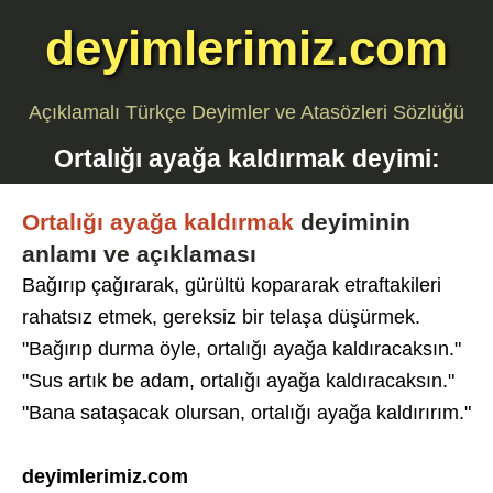
deyimlerimiz.com
Açıklamalı Türkçe Deyimler ve Atasözleri Sözlüğü
Ortalığı ayağa kaldırmak
deyimi:
Ortalığı ayağa kaldırmak
deyiminin
anlamı ve açıklaması
Bağırıp çağırarak, gürültü kopararak etraftakileri
rahatsız etmek, gereksiz bir telaşa düşürmek.
"Bağırıp durma öyle, ortalığı ayağa kaldıracaksın."
"Sus artık be adam, ortalığı ayağa kaldıracaksın."
"Bana sataşacak olursan, ortalığı ayağa kaldırırım."
deyimlerimiz.com