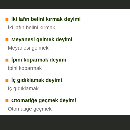
İki lafın belini kırmak deyimi
İki lafın belini kırmak
Meyanesi gelmek deyimi
Meyanesi gelmek
İpini koparmak deyimi
İpini koparmak
İç gıdıklamak deyimi
İç gıdıklamak
Otomatiğe geçmek deyimi
Otomatiğe geçmek