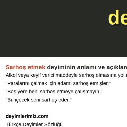
d
Sarhoş etmek
deyiminin anlamı ve açıkla
Alkol veya keyif verici maddeyle sarhoş olmasına yol
"Paralarını çalmak için adamı sarhoş etmişler."
"Boş yere beni sarhoş etmeye çalışmayın."
"Bu içecek seni sarhoş eder."
deyimlerimiz.com
Türkçe Deyimler Sözlüğü