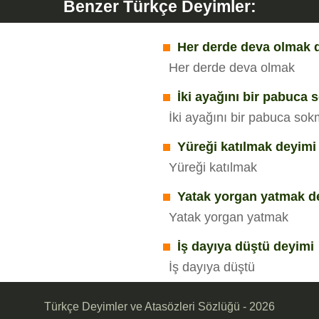
Benzer Türkçe Deyimler:
Her derde deva olmak 
Her derde deva olmak
İki ayağını bir pabuca
İki ayağını bir pabuca so
Yüreği katılmak deyimi
Yüreği katılmak
Yatak yorgan yatmak d
Yatak yorgan yatmak
İş dayıya düştü deyimi
İş dayıya düştü
Türkçe Deyimler ve Atasözleri Sözlüğü - 2026