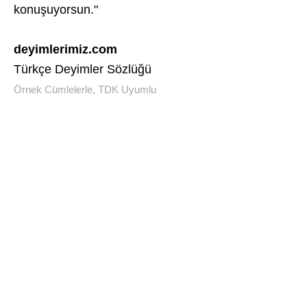
konuşuyorsun."
deyimlerimiz.com
Türkçe Deyimler Sözlüğü
Örnek Cümlelerle, TDK Uyumlu