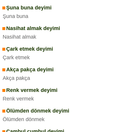
Şuna buna deyimi
Şuna buna
Nasihat almak deyimi
Nasihat almak
Çark etmek deyimi
Çark etmek
Akça pakça deyimi
Akça pakça
Renk vermek deyimi
Renk vermek
Ölümden dönmek deyimi
Ölümden dönmek
Cambul cumbul deyimi