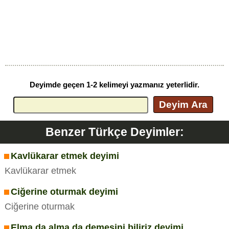
Deyimde geçen 1-2 kelimeyi yazmanız yeterlidir.
Deyim Ara
Benzer Türkçe Deyimler:
Kavlükarar etmek deyimi
Kavlükarar etmek
Ciğerine oturmak deyimi
Ciğerine oturmak
Elma da alma da demesini biliriz deyimi