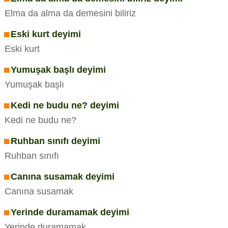
Elma da alma da demesini biliriz
Eski kurt deyimi
Eski kurt
Yumuşak başlı deyimi
Yumuşak başlı
Kedi ne budu ne? deyimi
Kedi ne budu ne?
Ruhban sınıfı deyimi
Ruhban sınıfı
Canına susamak deyimi
Canına susamak
Yerinde duramamak deyimi
Yerinde duramamak