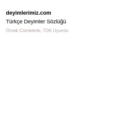
deyimlerimiz.com
Türkçe Deyimler Sözlüğü
Örnek Cümlelerle, TDK Uyumlu