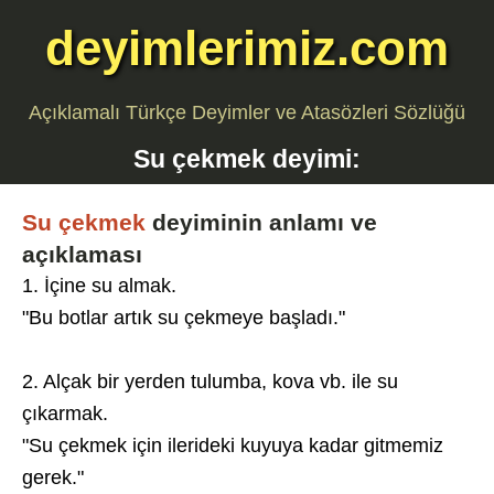
deyimlerimiz.com
Açıklamalı Türkçe Deyimler ve Atasözleri Sözlüğü
Su çekmek
deyimi:
Su çekmek
deyiminin anlamı ve
açıklaması
1. İçine su almak.
"Bu botlar artık su çekmeye başladı."
2. Alçak bir yerden tulumba, kova vb. ile su
çıkarmak.
"Su çekmek için ilerideki kuyuya kadar gitmemiz
gerek."