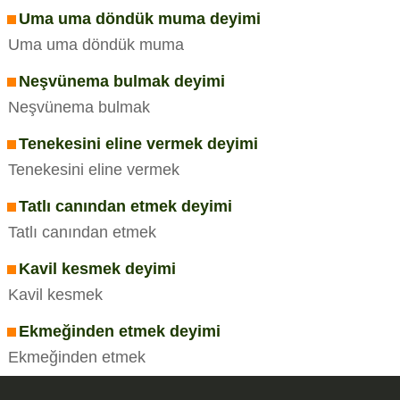
Uma uma döndük muma deyimi
Uma uma döndük muma
Neşvünema bulmak deyimi
Neşvünema bulmak
Tenekesini eline vermek deyimi
Tenekesini eline vermek
Tatlı canından etmek deyimi
Tatlı canından etmek
Kavil kesmek deyimi
Kavil kesmek
Ekmeğinden etmek deyimi
Ekmeğinden etmek