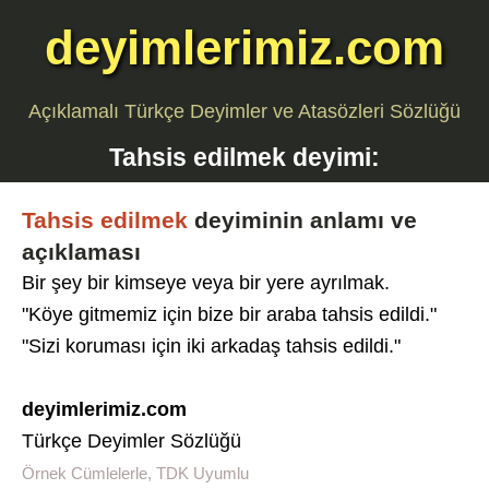
deyimlerimiz.com
Açıklamalı Türkçe Deyimler ve Atasözleri Sözlüğü
Tahsis edilmek
deyimi:
Tahsis edilmek
deyiminin anlamı ve
açıklaması
Bir şey bir kimseye veya bir yere ayrılmak.
"Köye gitmemiz için bize bir araba tahsis edildi."
"Sizi koruması için iki arkadaş tahsis edildi."
deyimlerimiz.com
Türkçe Deyimler Sözlüğü
Örnek Cümlelerle, TDK Uyumlu