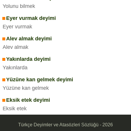
Yolunu bilmek
Eyer vurmak deyimi
Eyer vurmak
Alev almak deyimi
Alev almak
Yakınlarda deyimi
Yakınlarda
Yüzüne kan gelmek deyimi
Yüzüne kan gelmek
Eksik etek deyimi
Eksik etek
Türkçe Deyimler ve Atasözleri Sözlüğü - 2026