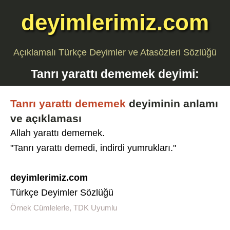
deyimlerimiz.com
Açıklamalı Türkçe Deyimler ve Atasözleri Sözlüğü
Tanrı yarattı dememek
deyimi:
Tanrı yarattı dememek
deyiminin anlamı
ve açıklaması
Allah yarattı dememek.
"Tanrı yarattı demedi, indirdi yumrukları."
deyimlerimiz.com
Türkçe Deyimler Sözlüğü
Örnek Cümlelerle, TDK Uyumlu