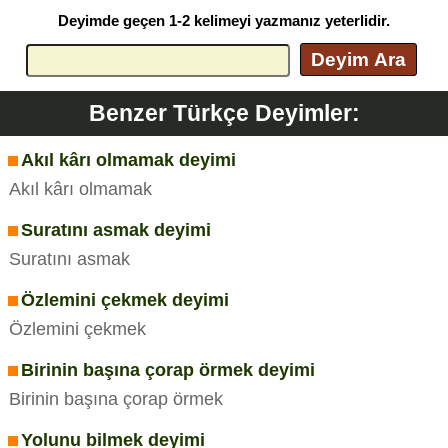
Deyimde geçen 1-2 kelimeyi yazmanız yeterlidir.
Deyim Ara
Benzer Türkçe Deyimler:
Akıl kârı olmamak deyimi
Akıl kârı olmamak
Suratını asmak deyimi
Suratını asmak
Özlemini çekmek deyimi
Özlemini çekmek
Birinin başına çorap örmek deyimi
Birinin başına çorap örmek
Yolunu bilmek deyimi