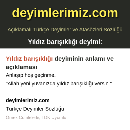
deyimlerimiz.com
Açıklamalı Türkçe Deyimler ve Atasözleri Sözlüğü
Yıldız barışıklığı
deyimi:
Yıldız barışıklığı
deyiminin anlamı ve
açıklaması
Anlaşıp hoş geçinme.
"Allah yeni yuvanızda yıldız barışıklığı versin."
deyimlerimiz.com
Türkçe Deyimler Sözlüğü
Örnek Cümlelerle, TDK Uyumlu