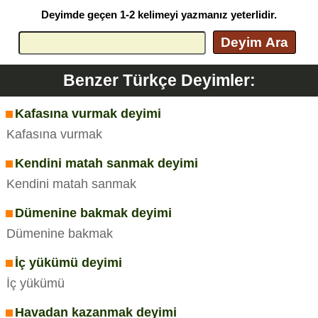
Deyimde geçen 1-2 kelimeyi yazmanız yeterlidir.
Deyim Ara
Benzer Türkçe Deyimler:
Kafasına vurmak deyimi
Kafasına vurmak
Kendini matah sanmak deyimi
Kendini matah sanmak
Dümenine bakmak deyimi
Dümenine bakmak
İç yükümü deyimi
İç yükümü
Havadan kazanmak deyimi