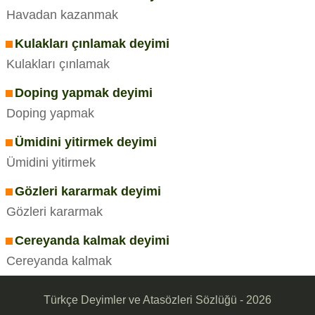
Havadan kazanmak
Kulakları çınlamak deyimi
Kulakları çınlamak
Doping yapmak deyimi
Doping yapmak
Ümidini yitirmek deyimi
Ümidini yitirmek
Gözleri kararmak deyimi
Gözleri kararmak
Cereyanda kalmak deyimi
Cereyanda kalmak
Türkçe Deyimler ve Atasözleri Sözlüğü - 2026