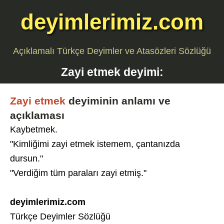
deyimlerimiz.com
Açıklamalı Türkçe Deyimler ve Atasözleri Sözlüğü
Zayi etmek
deyimi:
Zayi etmek
deyiminin anlamı ve
açıklaması
Kaybetmek.
"Kimliğimi zayi etmek istemem, çantanızda
dursun."
"Verdiğim tüm paraları zayi etmiş."
deyimlerimiz.com
Türkçe Deyimler Sözlüğü