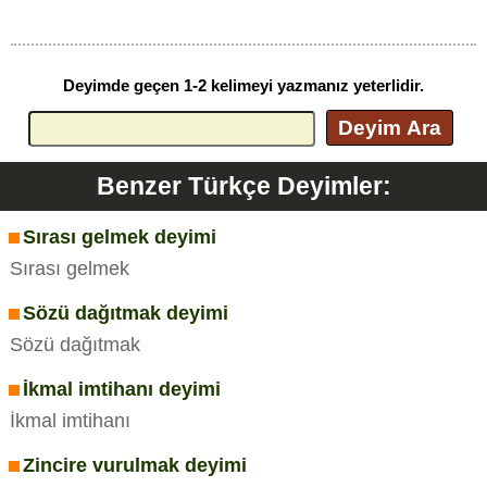
Deyimde geçen 1-2 kelimeyi yazmanız yeterlidir.
Deyim Ara
Benzer Türkçe Deyimler:
Sırası gelmek deyimi
Sırası gelmek
Sözü dağıtmak deyimi
Sözü dağıtmak
İkmal imtihanı deyimi
İkmal imtihanı
Zincire vurulmak deyimi