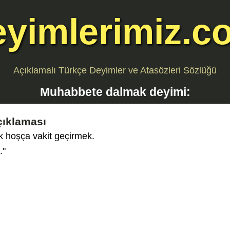
eyimlerimiz.c
Açıklamalı Türkçe Deyimler ve Atasözleri Sözlüğü
Muhabbete dalmak
deyimi:
çıklaması
k hoşça vakit geçirmek.
."