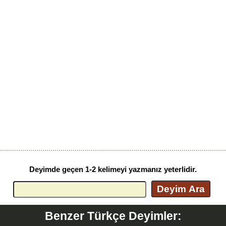
Deyimde geçen 1-2 kelimeyi yazmanız yeterlidir.
Deyim Ara
Benzer Türkçe Deyimler: