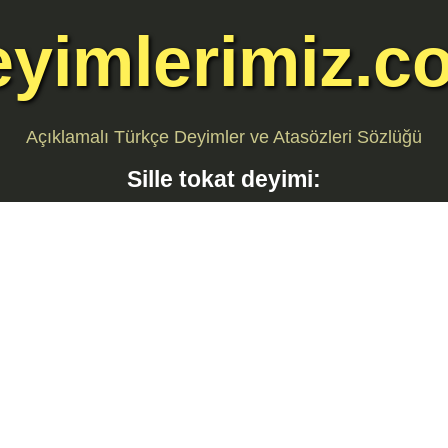
eyimlerimiz.c
Açıklamalı Türkçe Deyimler ve Atasözleri Sözlüğü
Sille tokat
deyimi: