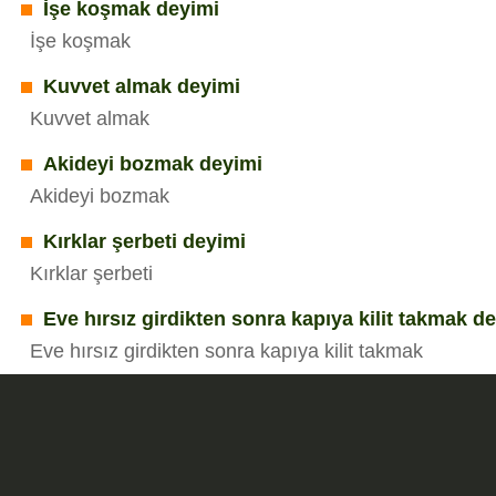
İşe koşmak deyimi
İşe koşmak
Kuvvet almak deyimi
Kuvvet almak
Akideyi bozmak deyimi
Akideyi bozmak
Kırklar şerbeti deyimi
Kırklar şerbeti
Eve hırsız girdikten sonra kapıya kilit takmak d
Eve hırsız girdikten sonra kapıya kilit takmak