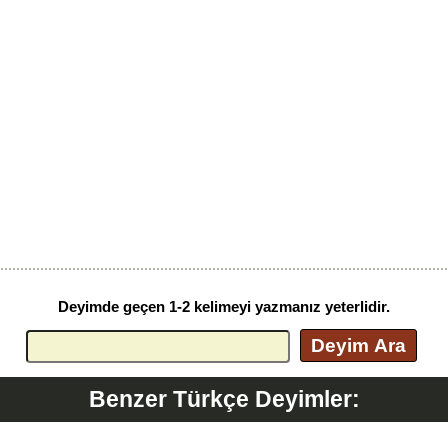
Deyimde geçen 1-2 kelimeyi yazmanız yeterlidir.
Deyim Ara
Benzer Türkçe Deyimler: